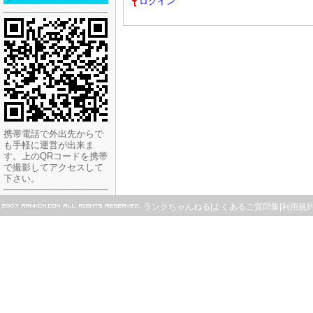
ログイン
携帯電話で外出先からで
も手軽に運営が出来ま
す。上のQRコードを携帯
で撮影してアクセスして
下さい。
ランクちゃんねる
|
よくあるご質問集
|
利用規