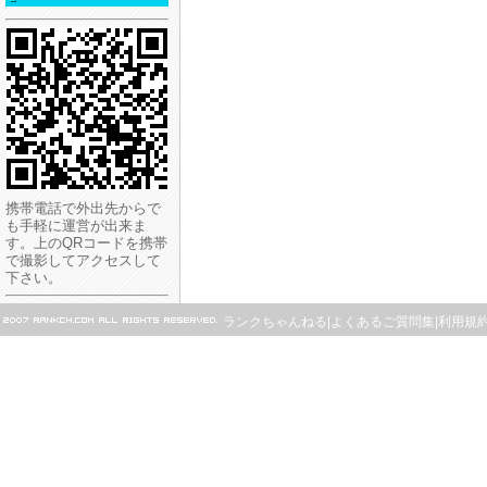
携帯電話で外出先からで
も手軽に運営が出来ま
す。上のQRコードを携帯
で撮影してアクセスして
下さい。
ランクちゃんねる
|
よくあるご質問集
|
利用規